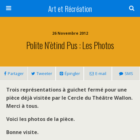
Art et Récréation
26 Novembre 2012
Polite N’ètind Pus : Les Photos
Partager
Tweeter
Épingler
E-mail
SMS
Trois représentations à guichet fermé pour une
pièce déjà visitée par le Cercle du Théâtre Wallon.
Merci à tous.
Voici les photos de la pièce.
Bonne visite.