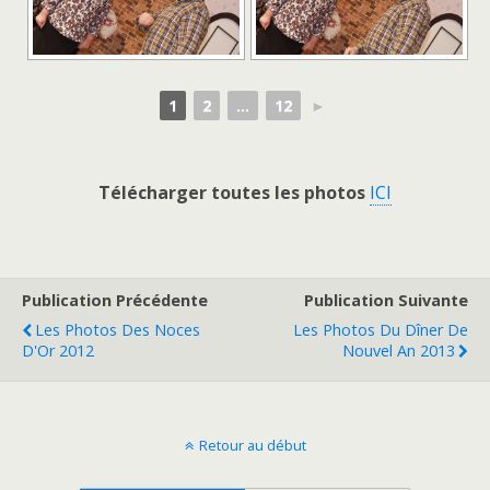
1
2
...
12
►
Télécharger toutes les photos
ICI
Publication Précédente
Publication Suivante
Les Photos Des Noces
Les Photos Du Dîner De
D'Or 2012
Nouvel An 2013
Retour au début