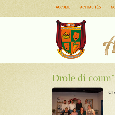
ACCUEIL
ACTUALITÉS
NO
Drole di coum’
Ci-