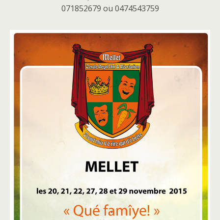
071852679 ou 0474543759