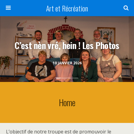
Art et Récréation
C’est nèn vré, hein ! Les Photos
10 JANVIER 2026
Home
L’objectif de notre troupe est de promouvoir le