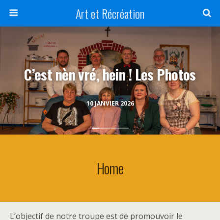
Art et Récréation
C’est nèn vré, hein ! Les Photos
10 JANVIER 2026
Home
L’objectif de notre troupe est de promouvoir le